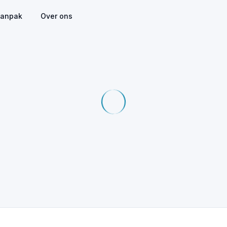
anpak
Over ons