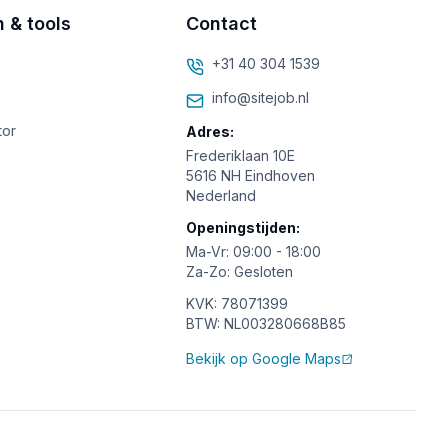
n & tools
Contact
+31 40 304 1539
info@sitejob.nl
tor
Adres:
Frederiklaan 10E
5616 NH Eindhoven
Nederland
Openingstijden:
Ma-Vr: 09:00 - 18:00
Za-Zo: Gesloten
KVK: 78071399
BTW: NL003280668B85
Bekijk op Google Maps