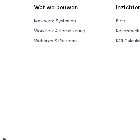
Wat we bouwen
Inzichte
Maatwerk Systemen
Blog
Workflow Automatisering
Kennisbank
Websites & Platforms
ROI Calcula
edIn