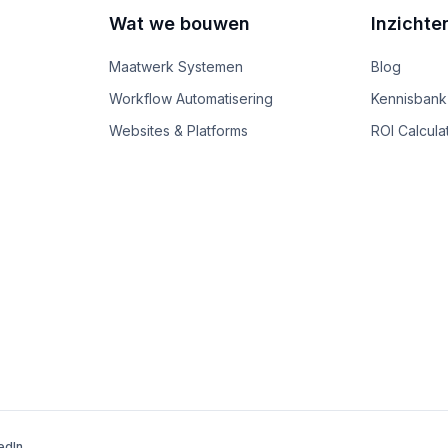
Wat we bouwen
Inzichte
Maatwerk Systemen
Blog
Workflow Automatisering
Kennisbank
Websites & Platforms
ROI Calcula
edIn