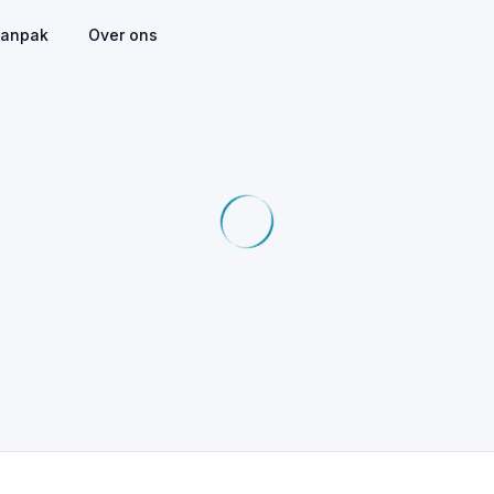
anpak
Over ons