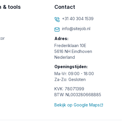
n & tools
Contact
+31 40 304 1539
info@sitejob.nl
tor
Adres:
Frederiklaan 10E
5616 NH Eindhoven
Nederland
Openingstijden:
Ma-Vr: 09:00 - 18:00
Za-Zo: Gesloten
KVK: 78071399
BTW: NL003280668B85
Bekijk op Google Maps