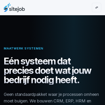
MAATWERK SYSTEMEN
Eén
systeem
dat
precies
doet
wat
jouw
bedrijf
nodig
heeft.
Geen standaardpakket waar je processen omheen
moet buigen. We bouwen CRM, ERP, HRM en