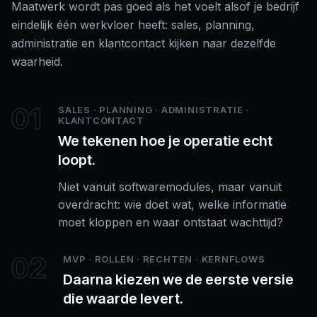
Maatwerk wordt pas goed als het voelt alsof je bedrijf
eindelijk één werkvloer heeft: sales, planning,
administratie en klantcontact kijken naar dezelfde
waarheid.
01
SALES · PLANNING · ADMINISTRATIE ·
KLANTCONTACT
We tekenen hoe je operatie echt
loopt.
Niet vanuit softwaremodules, maar vanuit
overdracht: wie doet wat, welke informatie
moet kloppen en waar ontstaat wachttijd?
02
MVP · ROLLEN · RECHTEN · KERNFLOWS
Daarna kiezen we de eerste versie
die waarde levert.