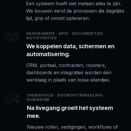
Een systeem hoeft niet meteen alles te zijn.
We bouwen eerst de processen die dagelijks
tijd, grip of omzet opleveren.
03
DASHBOARDS · APIS · DOCUMENTEN ·
NOTIFICATIES
We koppelen data, schermen en
automatisering.
CRM, portaal, contracten, roosters,
dashboards en integraties worden één
werklaag in plaats van losse eilandjes.
04
ONDERHOUD · DOORONTWIKKELING ·
EIGENDOM
Na livegang groeit het systeem
mee.
Nieuwe rollen, vestigingen, workflows of