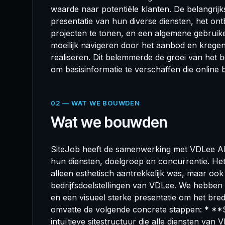
waarde naar potentiële klanten. De belangrijk
presentatie van hun diverse diensten, het on
projecten te tonen, en een algemene gebruike
moeilijk navigeren door het aanbod en krege
realiseren. Dit belemmerde de groei van het 
om basisinformatie te verschaffen die online 
02 — WAT WE BOUWDEN
Wat we bouwden
SiteJob heeft de samenwerking met VDLee Al
hun diensten, doelgroep en concurrentie. Het
alleen esthetisch aantrekkelijk was, maar ook
bedrijfsdoelstellingen van VDLee. We hebben 
en een visueel sterke presentatie om het br
omvatte de volgende concrete stappen: * **S
intuïtieve sitestructuur die alle diensten van