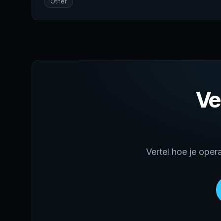
Other
Ve
Vertel hoe je oper