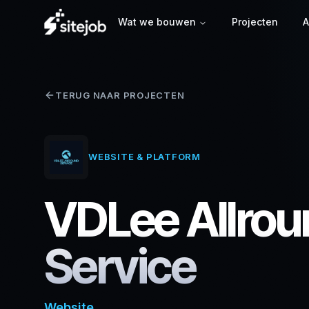
Wat we bouwen
Projecten
A
TERUG NAAR PROJECTEN
WEBSITE & PLATFORM
VDLee Allrou
Service
Website