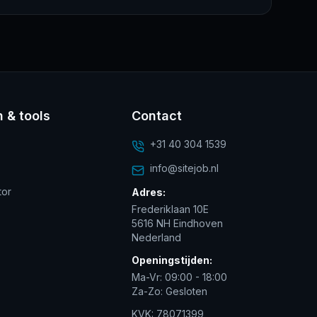
n & tools
Contact
+31 40 304 1539
info@sitejob.nl
tor
Adres:
Frederiklaan 10E
5616 NH Eindhoven
Nederland
Openingstijden:
Ma-Vr: 09:00 - 18:00
Za-Zo: Gesloten
KVK: 78071399