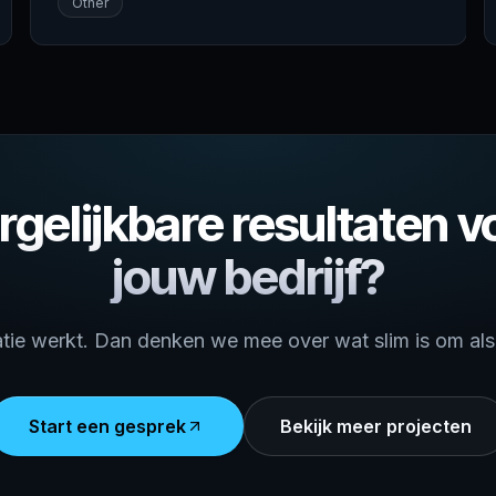
Other
rgelijkbare resultaten v
jouw bedrijf?
atie werkt. Dan denken we mee over wat slim is om al
Start een gesprek
Bekijk meer projecten