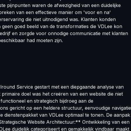
ste pijnpunten waren de afwezigheid van een duidelijke
tbreken van een effectieve manier om 'voor en na'
rservaring die niet uitnodigend was. Klanten konden
n geen goed beeld van de transformaties die VDLee kon
bedrijf en zorgde voor onnodige communicatie met klanten
beschikbaar had moeten zijn.
lround Service gestart met een diepgaande analyse van
 primaire doel was het creëren van een website die niet
 functioneel en strategisch bijdroeg aan de
ons gericht op een heldere structuur, eenvoudige navigatie
ede dienstenpakket van VDLee optimaal te tonen. De aanpak
trategische Website Architectuur:** Ontwikkeling van een
 VDLee duidelijk categoriseert en gemakkelijk vindbaar maakt