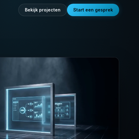
Bekijk projecten
Start een gesprek