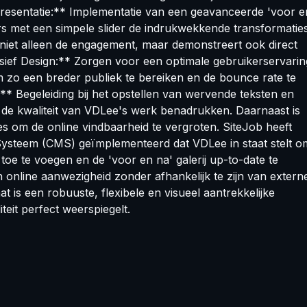
resentatie:** Implementatie van een geavanceerde 'voor e
rs met een simpele slider de indrukwekkende transformatie
 niet alleen de engagement, maar demonstreert ook direct
ef Design:** Zorgen voor een optimale gebruikerservarin
om zo een breder publiek te bereiken en de bounce rate te
:** Begeleiding bij het opstellen van wervende teksten en
 de kwaliteit van VDLee's werk benadrukken. Daarnaast is
s om de online vindbaarheid te vergroten. SiteJob heeft
steem (CMS) geïmplementeerd dat VDLee in staat stelt o
toe te voegen en de 'voor en na' galerij up-to-date te
 online aanwezigheid zonder afhankelijk te zijn van extern
at is een robuuste, flexibele en visueel aantrekkelijke
teit perfect weerspiegelt.