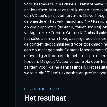
voor bezoekers. * **Visuele Transformatie P
na' interface. Met deze tool kunnen bezoeke
van VDLee's projecten ervaren. Dit verhoogt
de waarde en het vakmanschap. * **Responsi
op alle apparaten (desktop, tablet, mobiel) 
verlagen. * **Content Creatie & Optimalisatie
het selecteren van hoogwaardige beelden die
de content geoptimaliseerd voor zoekmachine
een op maat gemaakt Content Management Sy
eenvoudig zelf content te beheren, projecten 
houden. Dit geeft VDLee de controle over hun
partijen voor kleine aanpassingen. Het resulta
website die VDLee's expertise en professionali
03 — HET RESULTAAT
Het resultaat