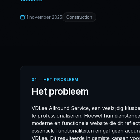
11 november 2025
Construction
01 — HET PROBLEEM
Het probleem
VDLee Allround Service, een veelzijdig klusbe
te professionaliseren. Hoewel hun dienstenpa
moderne en functionele website die dit refle
essentiële functionaliteiten en gaf geen acc
VDLee. Dit resulteerde in gemiste kansen voo