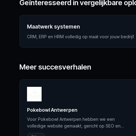
Geïnteresseerd in vergelijkbare op
Maatwerk systemen
CRM, ERP en HRM volledig op maat voor jouw bedrijf.
Meer succesverhalen
Pokebowl Antwerpen
Voor Pokebowl Antwerpen hebben we een
volledige website gemaakt, gericht op SEO en
connectie met hun Just Eat platform