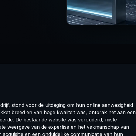
drijf, stond voor de uitdaging om hun online aanwezigheid
kket breed en van hoge kwaliteit was, ontbrak het aan een
cteerde. De bestaande website was verouderd, miste
urate weergave van de expertise en het vakmanschap van
r acquisitie en een onduidelijke communicatie van hun