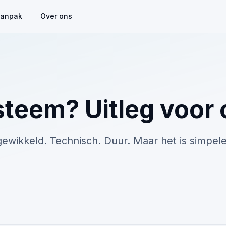
anpak
Over ons
steem? Uitleg voo
ewikkeld. Technisch. Duur. Maar het is simpeler 