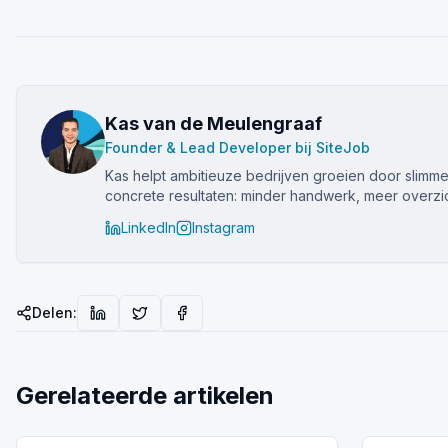
Kas van de Meulengraaf
Founder & Lead Developer bij SiteJob
Kas helpt ambitieuze bedrijven groeien door slimm
concrete resultaten: minder handwerk, meer overzic
LinkedIn
Instagram
Delen:
Gerelateerde artikelen