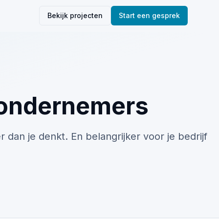
Bekijk projecten
Start een gesprek
r ondernemers
dan je denkt. En belangrijker voor je bedrijf