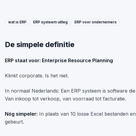
wat is ERP
ERP systeem uitleg
ERP voor ondernemers
De simpele definitie
ERP staat voor: Enterprise Resource Planning
Klinkt corporate. Is het niet.
In normaal Nederlands: Een ERP systeem is software die a
Van inkoop tot verkoop, van voorraad tot facturatie.
Nóg simpeler:
In plaats van 10 losse Excel bestanden en
gebeurt.