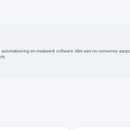
e automatisering en maatwerk software. Met een no-nonsense aanpak
ht.