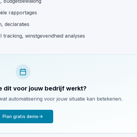
ie, budgetbewaking
iële rapportages
, declaraties
I tracking, winstgevendheid analyses
e dit voor jouw bedrijf werkt?
wat automatisering voor jouw situatie kan betekenen.
Plan gratis demo