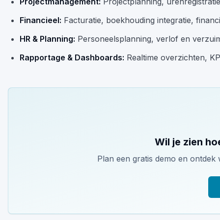
Projectmanagement:
Projectplanning, urenregistrat
Financieel:
Facturatie, boekhouding integratie, financ
HR & Planning:
Personeelsplanning, verlof en verzuim
Rapportage & Dashboards:
Realtime overzichten, KP
Wil je zien ho
Plan een gratis demo en ontdek 