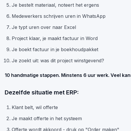
Je bestelt materiaal, noteert het ergens
Medewerkers schrijven uren in WhatsApp
Je typt uren over naar Excel
Project klaar, je maakt factuur in Word
Je boekt factuur in je boekhoudpakket
Je zoekt uit: was dit project winstgevend?
10 handmatige stappen. Minstens 6 uur werk. Veel kan
Dezelfde situatie met ERP:
Klant belt, wil offerte
Je maakt offerte in het systeem
Offerte wordt akkoord - druk op "Order maken"