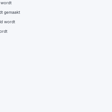
 wordt
rdt gemaakt
eld wordt
ordt