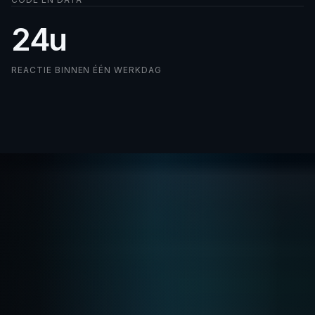
24
u
REACTIE BINNEN ÉÉN WERKDAG