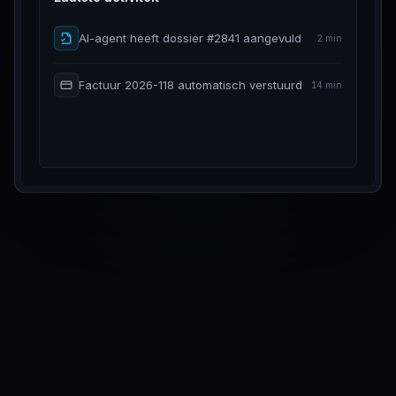
AI-agent heeft dossier #2841 aangevuld
2 min
Factuur 2026-118 automatisch verstuurd
14 min
Planning week 25 voorgesteld aan team
31 min