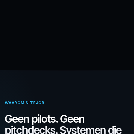
OFFICIEEL PARTNER VAN
WAAROM SITEJOB
Geen pilots. Geen
pitchdecks. Systemen die