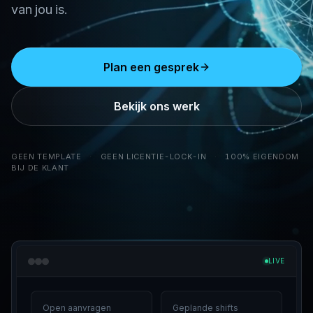
van jou is.
Plan een gesprek
Bekijk ons werk
GEEN TEMPLATE
·
GEEN LICENTIE-LOCK-IN
·
100% EIGENDOM
BIJ DE KLANT
LIVE
Open aanvragen
Geplande shifts