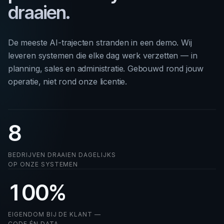
draaien.
De meeste AI-trajecten stranden in een demo. Wij
leveren systemen die elke dag werk verzetten — in
planning, sales en administratie. Gebouwd rond jouw
operatie, niet rond onze licentie.
8
BEDRIJVEN DRAAIEN DAGELIJKS
OP ONZE SYSTEMEN
100
%
EIGENDOM BIJ DE KLANT —
CODE ÉN DATA